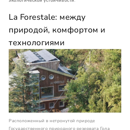
экологической устойчивости
.
La Forestale: между
природой, комфортом и
технологиями
Расположенный в нетронутой природе
Государственного природного резервата Гола