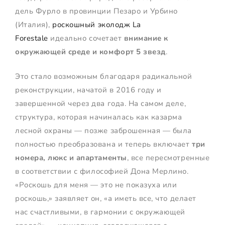
дель Фурло в провинции Пезаро и Урбино
(Италия),
роскошный эколодж La
Forestale
идеально сочетает
внимание к
окружающей среде и комфорт 5 звезд
.
Это стало возможным благодаря радикальной
реконструкции, начатой в 2016 году и
завершенной через два года. На самом деле,
структура, которая начиналась как казарма
лесной охраны — позже заброшенная — была
полностью преобразована и теперь включает
три
номера, люкс и апартаменты
, все пересмотренные
в соответствии с философией Дона Мерлино.
«Роскошь для меня — это не показуха или
роскошь,» заявляет он, «а иметь все, что делает
нас счастливыми, в гармонии с окружающей