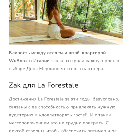
Близость между отелем и штаб-квартирой
WuBook в Италии
также сыграла важную роль в
выборе Дона Мерлино местного партнера.
Zak для La Forestale
Достижения La Forestale за эти годы, безусловно,
связаны с ее способностью привлекать нужную
аудиторию и удовлетворять гостей. И с таким
местоположением это не трудно поверить. С
другой стороны, чтобы обеспечить оптимальное