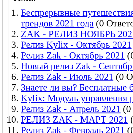
Беспрерывные путешествия
трендов 2021 года
(0 Ответ
ZAK - РЕЛИЗ НОЯБРЬ 202
Релиз Kylix - Октябрь 2021
Релиз Zak - Октябрь 2021
(
Новый релиз Zak - Сентябр
Релиз Zak - Июль 2021
(0 О
Знаете ли вы? Бесплатные 
Kylix: Модуль управления 
Релиз Zak - Апрель 2021
(0
РЕЛИЗ ZAK - МАРТ 2021
(
Релиз Zak - Февраль 2021
(