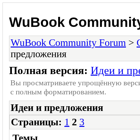
WuBook Communit
WuBook Community Forum
>
предложения
Полная версия:
Идеи и пр
Вы просматриваете упрощённую верс
с полным форматированием.
Идеи и предложения
Страницы:
1
2
3
Темы