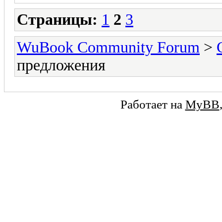
Страницы:
1
2
3
WuBook Community Forum
>
предложения
Работает на
MyBB