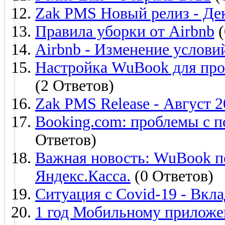
Zak PMS Новый релиз - Де
Правила уборки от Airbnb
(
Airbnb - Изменение услови
Настройка WuBook для про
(2 Ответов)
Zak PMS Release - Август 
Booking.com: проблемы с 
Ответов)
Важная новость: WuBook п
Яндекс.Касса.
(0 Ответов)
Ситуация с Covid-19 - Вкл
1 год Мобильному приложе