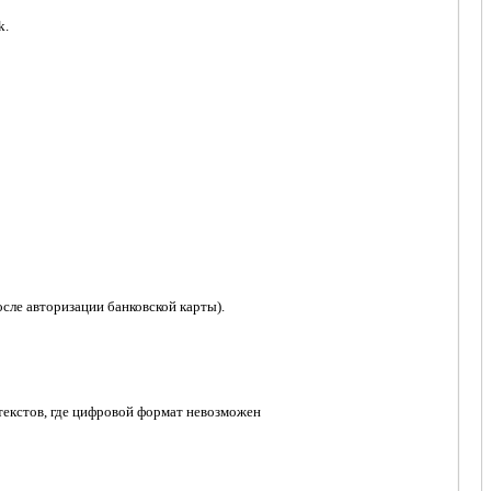
k.
осле авторизации банковской карты).
нтекстов, где цифровой формат невозможен