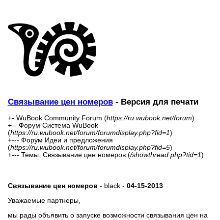
Связывание цен номеров
- Версия для печати
+- WuBook Community Forum (
https://ru.wubook.net/forum
)
+-- Форум Система WuBook
(
https://ru.wubook.net/forum/forumdisplay.php?fid=1
)
+--- Форум Идеи и предложения
(
https://ru.wubook.net/forum/forumdisplay.php?fid=5
)
+--- Темы: Связывание цен номеров (
/showthread.php?tid=1
)
Связывание цен номеров
- black -
04-15-2013
Уважаемые партнеры,
мы рады объявить о запуске возможности связывания цен на