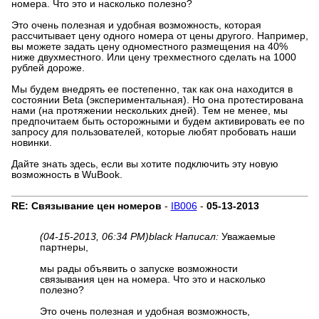
номера. Что это и насколько полезно?
Это очень полезная и удобная возможность, которая
рассчитывает цену одного номера от цены другого. Например,
вы можете задать цену одноместного размещения на 40%
ниже двухместного. Или цену трехместного сделать на 1000
рублей дороже.
Мы будем внедрять ее постепенно, так как она находится в
состоянии Beta (экспериментальная). Но она протестирована
нами (на протяжении нескольких дней). Тем не менее, мы
предпочитаем быть осторожными и будем активировать ее по
запросу для пользователей, которые любят пробовать наши
новинки.
Дайте знать здесь, если вы хотите подключить эту новую
возможность в WuBook.
RE: Связывание цен номеров
-
IB006
-
05-13-2013
(04-15-2013, 06:34 PM)
black Написал:
Уважаемые
партнеры,
мы рады объявить о запуске возможности
связывания цен на номера. Что это и насколько
полезно?
Это очень полезная и удобная возможность,