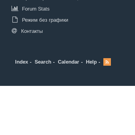
Forum Stats
Режим без графики
Контакты
Index
Search
Calendar
Help