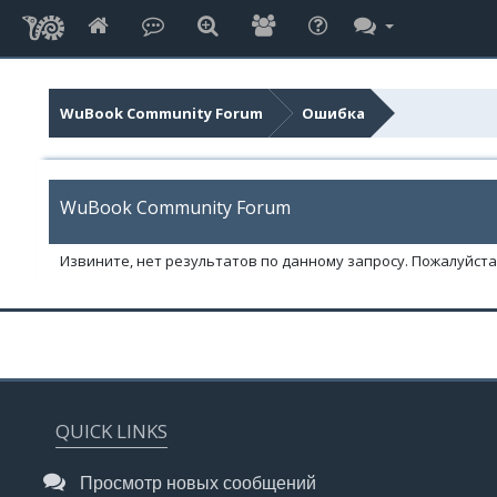
WuBook Community Forum
Ошибка
WuBook Community Forum
Извините, нет результатов по данному запросу. Пожалуйста,
QUICK LINKS
Просмотр новых сообщений