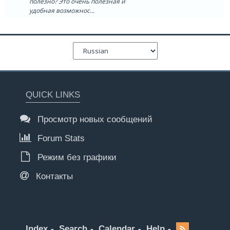
полезно? Это очень полезная и
удобная возможнос...
QUICK LINKS
Просмотр новых сообщений
Forum Stats
Режим без графики
Контакты
Index
Search
Calendar
Help