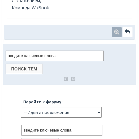
С Уважением,
Команда WuBook
Перейти к форуму: