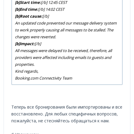
[b]Start time:
[/b] 12:45 CEST
[b]End time:
[/b] 14:02 CEST
[b]Root cause:
[/b]
An updated code prevented our message delivery system
to work properly causing all messages to be stalled. The
changes were reverted.
[b]Impact:
[/b]
All messages were delayed to be received, therefore, all
providers were affected including emails to guests and
properties.
Kind regards,
Booking.com Connectivity Team
Теперь все бронирования были импортированы и все
восстановлено. Для любых специфичных вопросов,
пожалуйста, не стесняйтесь обращаться к нам.