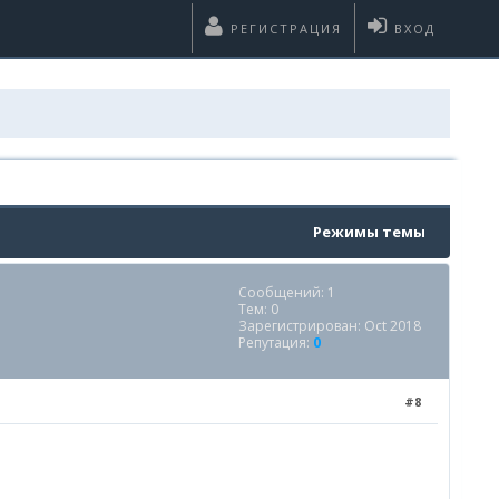
РЕГИСТРАЦИЯ
ВХОД
Режимы темы
Сообщений: 1
Тем: 0
Зарегистрирован: Oct 2018
Репутация:
0
#8