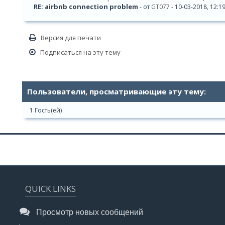
RE: airbnb connection problem
- от
GT077
- 10-03-2018, 12:1
Версия для печати
Подписаться на эту тему
Пользователи, просматривающие эту тему:
1 Гость(ей)
QUICK LINKS
Просмотр новых сообщений