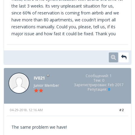
the last 3 weeks. Its very unpleasant situation for us,
since 60% of reservation is coming from airbnb and we
have more than 80 apartments, we coudn't import all
reservations manually. Could you, please, tell us, if its
major issue and how fast it could be fixed. Thank you
Сообщений: 1
IV021
Тем: 0
Зарегистрирован: Feb 2017
Junior Member
Репутация:
0
04-29-2018, 12:16 AM
#2
The same problem we have!