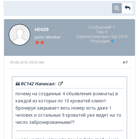
Сообщений: 1
HD029
Тем: 0
Зарегистрирован: Sep 2018
Junior Member
Репутация:
0
09-08-2018, 06:09 AM
#7
RC142 Написал:
почему на созданные 4 обьявления (комнаты) в
каждой из которых по 10 кроватей клиент
бронируя закрывает весь номер хоть даже 1
человек и остальные 9 кроватей уже видят на то
число забронированными??