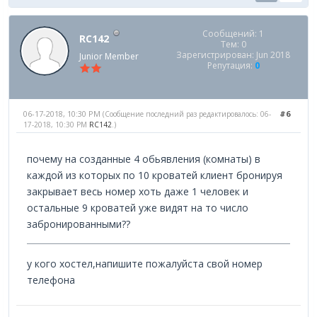
Сообщений: 1
RC142
Тем: 0
Зарегистрирован: Jun 2018
Junior Member
Репутация:
0
06-17-2018, 10:30 PM
#6
(Сообщение последний раз редактировалось: 06-
17-2018, 10:30 PM
RC142
.)
почему на созданные 4 обьявления (комнаты) в
каждой из которых по 10 кроватей клиент бронируя
закрывает весь номер хоть даже 1 человек и
остальные 9 кроватей уже видят на то число
забронированными??
у кого хостел,напишите пожалуйста свой номер
телефона