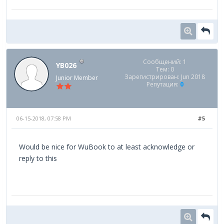
Сообщений: 1
YB026
Тем: 0
Зарегистрирован: Jun 2018
Junior Member
Репутация:
0
06-15-2018, 07:58 PM
#5
Would be nice for WuBook to at least acknowledge or
reply to this