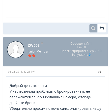
Сообщений: 1
ZW002
Тем: 0
Зарегистрирован: Sep 2013
Junior Member
Репутация:
0
05-21-2018, 10:21 PM
#3
Добрый день. коллеги!
У нас возникли проблемы с бронированием, не
отражаются забронированные номера, отсюда
двойные брони.
Убедительно просим помочь синхронизировать нашу