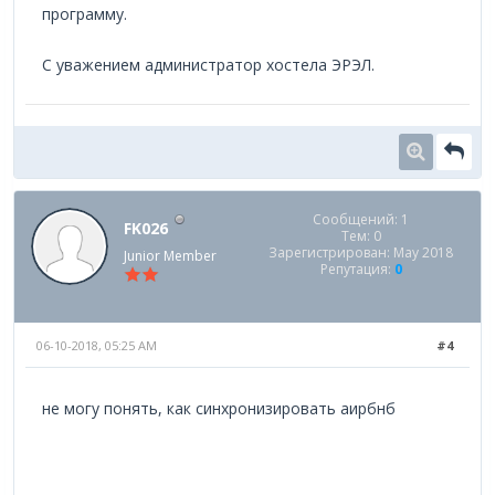
программу.
С уважением администратор хостела ЭРЭЛ.
Сообщений: 1
FK026
Тем: 0
Зарегистрирован: May 2018
Junior Member
Репутация:
0
06-10-2018, 05:25 AM
#4
не могу понять, как синхронизировать аирбнб