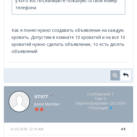
у кого хостел,напишите пожалуйста свой номер
телефона
Как я понял нужно создавать объявление на каждую
кровать. Допустим в комнате 10 кроватей и на все 10
кроватей нужно сделать объявление, то есть десять
объявлений
Сообщений: 1
GT077
Тем: 0
Зарегистрирован: Oct 2018
Junior Member
Репутация:
0
10-03-2018, 12:19 AM
#8