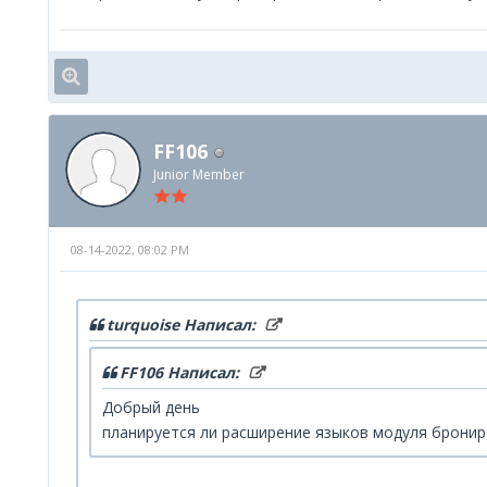
FF106
Junior Member
08-14-2022, 08:02 PM
turquoise Написал:
FF106 Написал:
Добрый день
планируется ли расширение языков модуля брониро