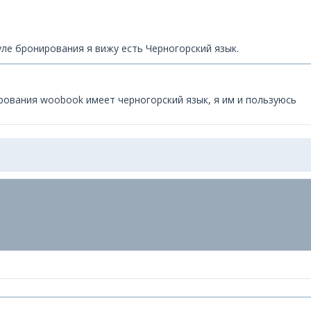
уле бронирования я вижу есть Черногорский язык.
рования woobook имеет черногорский язык, я им и пользуюсь