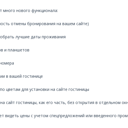
т много нового функционала:
ость отмены бронирования на вашем сайте)
добрать лучшие даты проживания
в и планшетов
 номера
ии в вашей гостинице
о цветам для установки на сайте гостиницы
а сайт гостиницы, как его часть, без открытия в отдельном ок
ет видеть цены с учетом спецпредложений или введенного пром