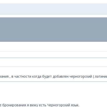
ния , в частности когда будет добавлен черногорский ( латиниц
е бронирования я вижу есть Черногорский язык.