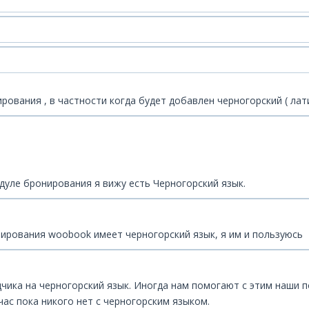
ования , в частности когда будет добавлен черногорский ( лат
дуле бронирования я вижу есть Черногорский язык.
нирования woobook имеет черногорский язык, я им и пользуюсь
одчика на черногорский язык. Иногда нам помогают с этим наши
ас пока никого нет с черногорским языком.