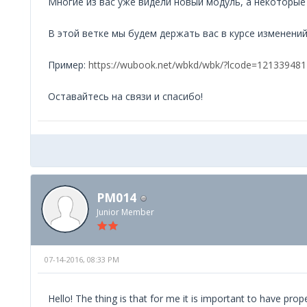
Многие из вас уже видели новый модуль, а некоторые
В этой ветке мы будем держать вас в курсе изменени
Пример:
https://wubook.net/wbkd/wbk/?lcode=12133948
Оставайтесь на связи и спасибо!
PM014
Junior Member
07-14-2016, 08:33 PM
Hello! The thing is that for me it is important to have pr