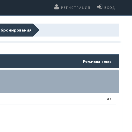
РЕГИСТРАЦИЯ
ВХОД
н-бронирования
Режимы темы
#1