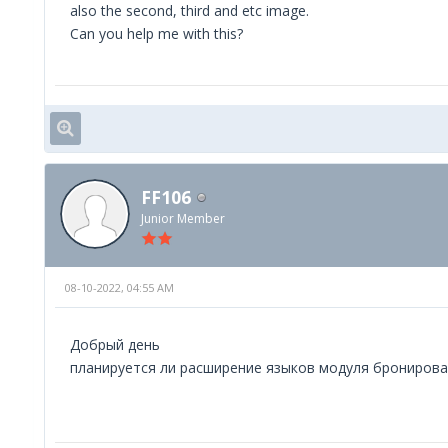
also the second, third and etc image.
Can you help me with this?
FF106
Junior Member
08-10-2022, 04:55 AM
Добрый день
планируется ли расширение языков модуля бронировани