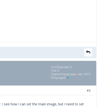
Сообщений: 6
Тем: 5
Зарегистрирован: Apr 2013
Репутация:
0
#2
. I see how I can set the main image, but I need to set