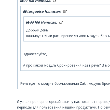
FF106 Написал:
turquoise Написал:
FF106 Написал:
Добрый день
планируется ли расширение языков модуля бронир
Здравствуйте,
А про какой модуль бронирования идет речь? В мо
Речь идет о модуле бронирования Zak , модуль бро
Я узнал про черногорский язык, у нас пока нет перев
периоды для пользования нашими продуктами. Но сейч