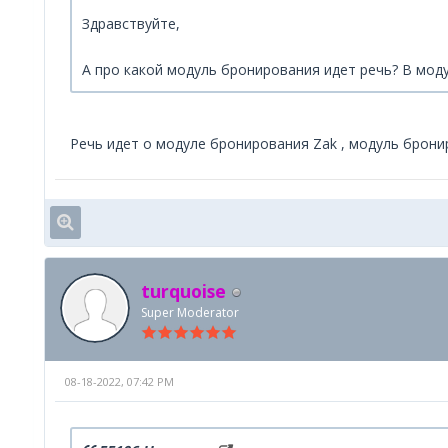
Здравствуйте,
А про какой модуль бронирования идет речь? В мод
Речь идет о модуле бронирования Zak , модуль брони
turquoise
Super Moderator
08-18-2022, 07:42 PM