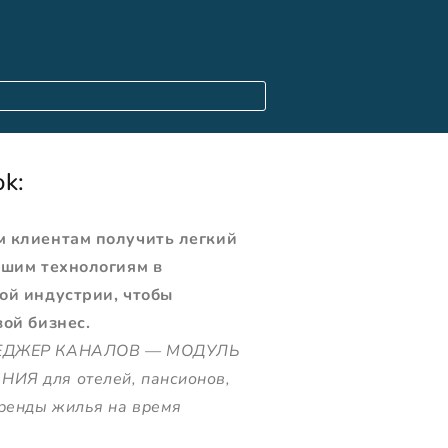
k:
 клиентам получить легкий
чшим технологиям в
ой индустрии, чтобы
вой бизнес.
ЕДЖЕР КАНАЛОВ — МОДУЛЬ
ИЯ для отелей, пансионов,
аренды жилья на время