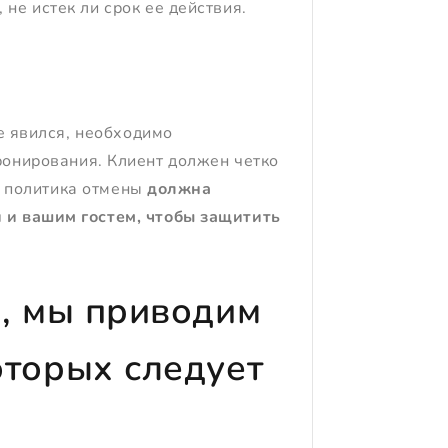
 не истек ли срок ее действия.
е явился, необходимо
ронирования. Клиент должен четко
м, политика отмены
должна
 и вашим гостем, чтобы защитить
м, мы приводим
оторых следует