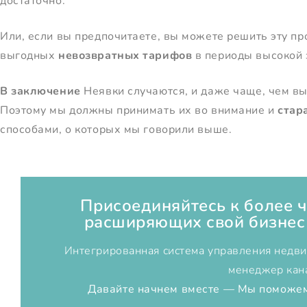
достаточно.
Или, если вы предпочитаете, вы можете решить эту п
выгодных
невозвратных тарифов
в периоды высокой 
В заключение
Неявки случаются, и даже чаще, чем вы
Поэтому мы должны принимать их во внимание и
стар
способами, о которых мы говорили выше.
Присоединяйтесь к более ч
расширяющих свой бизнес
Интегрированная система управления недв
менеджер кан
Давайте начнем вместе — Мы поможем