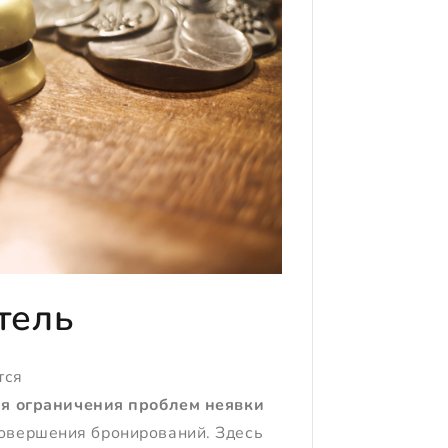
тель
тся
я ограничения проблем неявки
овершения бронирований. Здесь