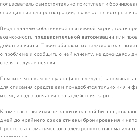
пользователь самостоятельно приступает к бронирова
свои данные для регистрации, включая те, которые ка
Вводя данные собственной платежной карты, гость пр
возможность
предварительной авторизации
или пров
действия карты. Таким образом, менеджер отеля имее
о проблеме и сообщить о ней клиенту, не дожидаясь д
отеля в случае неявки.
Помните, что вам не нужно (и не следует) запоминать
для списания средств вам понадобится только имя и ф
месяц и год окончания срока действия карты.
Кроме того,
вы можете защитить свой бизнес, связав
дней до крайнего срока отмены бронирования
и напо
Простого автоматического электронного письма или т