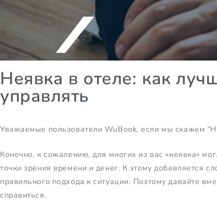
Неявка в отеле: как луч
управлять
Уважаемые пользователи WuBook, если мы скажем “Не
Конечно, к сожалению, для многих из вас «неявка» мо
точки зрения времени и денег. К этому добавляется 
правильного подхода к ситуации. Поэтому давайте вме
справиться.