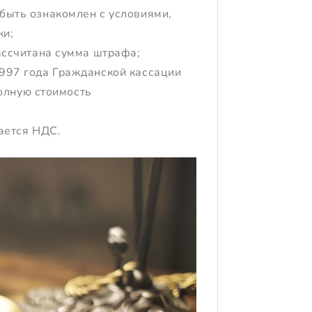
быть ознакомлен с условиями,
ки;
рассчитана сумма штрафа;
1997 года Гражданской кассации
полную стоимость
ается НДС.