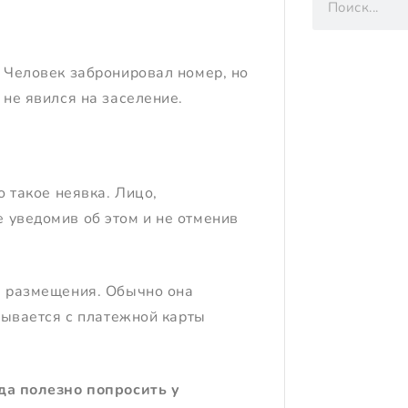
. Человек забронировал номер, но
 не явился на заселение.
о такое неявка. Лицо,
 уведомив об этом и не отменив
а размещения. Обычно она
исывается с платежной карты
да полезно попросить у