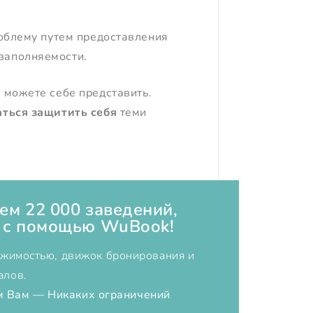
роблему путем предоставления
заполняемости.
 можете себе представить.
аться защитить себя
теми
ем 22 000 заведений,
 с помощью WuBook!
ижимостью, движок бронирования и
алов.
 Вам — Никаких ограничений