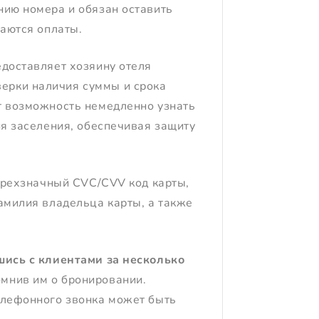
нию номера и обязан оставить
саются оплаты.
едоставляет хозяину отеля
ерки наличия суммы и срока
т возможность немедленно узнать
ня заселения, обеспечивая защиту
 трехзначный CVC/CVV код карты,
амилия владельца карты, а также
шись с клиентами за несколько
мнив им о бронировании.
елефонного звонка может быть