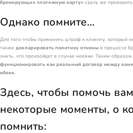
бронирующих платежную карту
и сразу же проверить,
Однако помните…
Для того чтобы применить штраф к клиенту, который н
также
декларировать политику отмены
в процессе б
знать, что произойдет в случае неявки. Таким образо
функционировать как реальный договор между вами
обоих.
Здесь, чтобы помочь ва
некоторые моменты, о к
помнить: