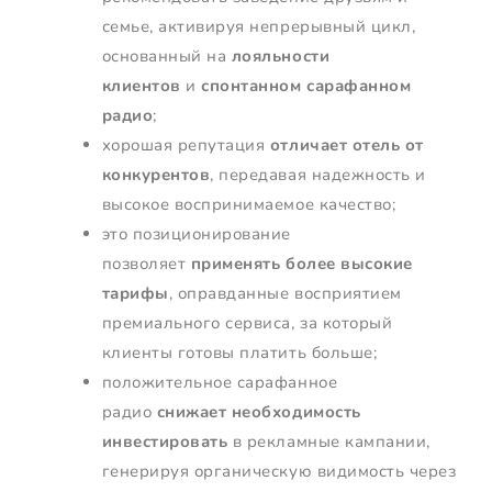
семье, активируя непрерывный цикл,
основанный на
лояльности
клиентов
и
спонтанном сарафанном
радио
;
хорошая репутация
отличает отель от
конкурентов
, передавая надежность и
высокое воспринимаемое качество;
это позиционирование
позволяет
применять более высокие
тарифы
, оправданные восприятием
премиального сервиса, за который
клиенты готовы платить больше;
положительное сарафанное
радио
снижает необходимость
инвестировать
в рекламные кампании,
генерируя органическую видимость через