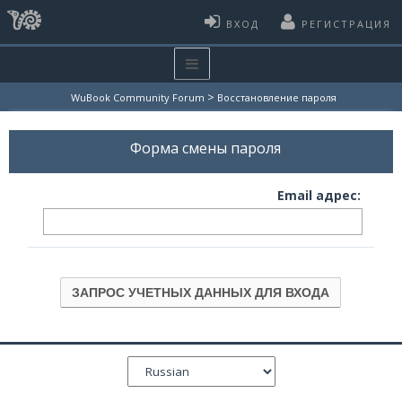
ВХОД
РЕГИСТРАЦИЯ
>
WuBook Community Forum
Восстановление пароля
Форма смены пароля
Email адрес: