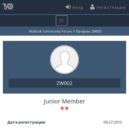
ВХОД
РЕГИСТРАЦИЯ
>
WuBook Community Forum
Профиль ZW002
ZW002
Junior Member
Дата регистрации:
09-27-2013