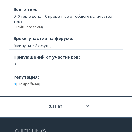
Всего тем:
0 (0 тем в день | 0 процентов от общего количества
тем)
(
Найти все темы
)
Время участия на форуме:
6 минуты, 42 секунд
Приглашений от участников:
0
Репутация:
0
[
Подробнее
]
QUICK LINKS