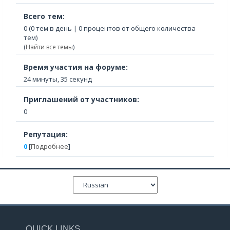
Всего тем:
0 (0 тем в день | 0 процентов от общего количества
тем)
(
Найти все темы
)
Время участия на форуме:
24 минуты, 35 секунд
Приглашений от участников:
0
Репутация:
0
[
Подробнее
]
QUICK LINKS