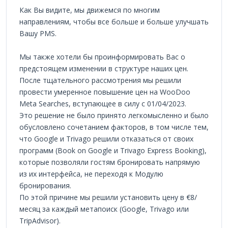
Как Вы видите, мы движемся по многим
направлениям, чтобы все больше и больше улучшать
Вашу PMS.
Мы также хотели бы проинформировать Вас о
предстоящем изменении в структуре наших цен.
После тщательного рассмотрения мы решили
провести умеренное повышение цен на WooDoo
Meta Searches, вступающее в силу с 01/04/2023.
Это решение не было принято легкомысленно и было
обусловлено сочетанием факторов, в том числе тем,
что Google и Trivago решили отказаться от своих
программ (Book on Google и Trivago Express Booking),
которые позволяли гостям бронировать напрямую
из их интерфейса, не переходя к Модулю
бронирования.
По этой причине мы решили установить цену в €8/
месяц за каждый метапоиск (Google, Trivago или
TripAdvisor).