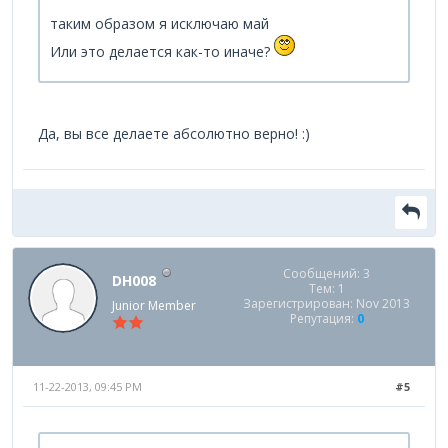
таким образом я исключаю май
Или это делается как-то иначе?
Да, вы все делаете абсолютно верно! :)
Сообщений: 3
DH008
Тем: 1
Зарегистрирован: Nov 2013
Junior Member
Репутация:
0
11-22-2013, 09:45 PM
#5