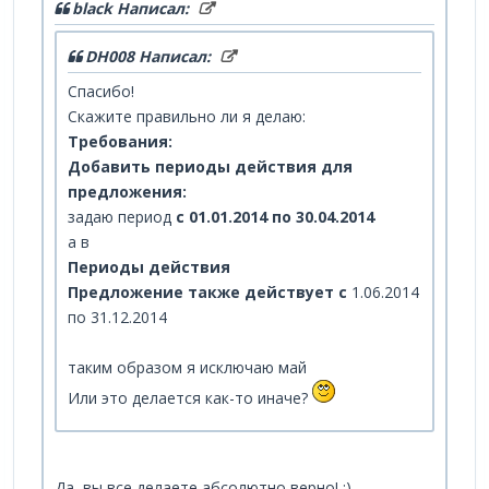
black Написал:
DH008 Написал:
Спасибо!
Скажите правильно ли я делаю:
Требования:
Добавить периоды действия для
предложения:
задаю период
с 01.01.2014 по 30.04.2014
а в
Периоды действия
Предложение также действует с
1.06.2014
по 31.12.2014
таким образом я исключаю май
Или это делается как-то иначе?
Да, вы все делаете абсолютно верно! :)