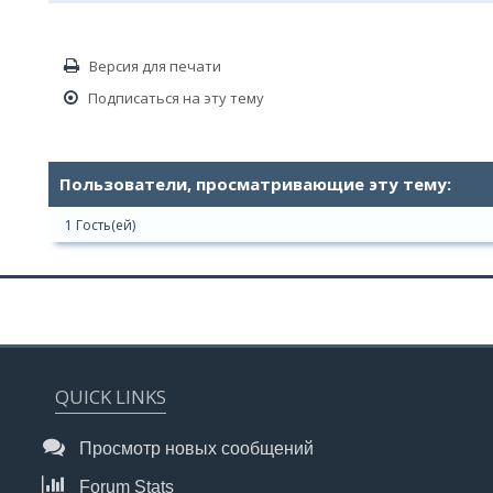
Версия для печати
Подписаться на эту тему
Пользователи, просматривающие эту тему:
1 Гость(ей)
QUICK LINKS
Просмотр новых сообщений
Forum Stats