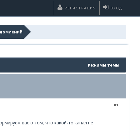
РЕГИСТРАЦИЯ
ВХОД
едомлений
Режимы темы
#1
рмируем вас о том, что какой-то канал не