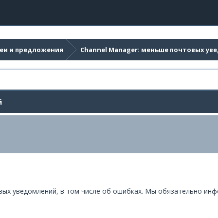
еи и предложения
Channel Manager: меньше почтовых ув
й
ых уведомлений, в том числе об ошибках. Мы обязательно инфо