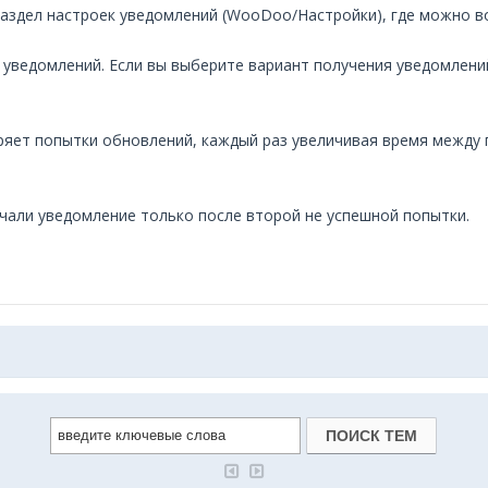
й раздел настроек уведомлений (WooDoo/Настройки), где можно 
уведомлений. Если вы выберите вариант получения уведомлени
оряет попытки обновлений, каждый раз увеличивая время между
чали уведомление только после второй не успешной попытки.