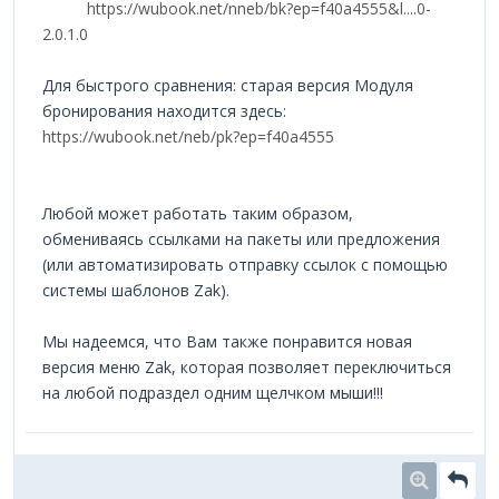
https://wubook.net/nneb/bk?ep=f40a4555&l....0-
2.0.1.0
Для быстрого сравнения: старая версия Модуля
бронирования находится здесь:
https://wubook.net/neb/pk?ep=f40a4555
Любой может работать таким образом,
обмениваясь ссылками на пакеты или предложения
(или автоматизировать отправку ссылок с помощью
системы шаблонов Zak).
Мы надеемся, что Вам также понравится новая
версия меню Zak, которая позволяет переключиться
на любой подраздел одним щелчком мыши!!!