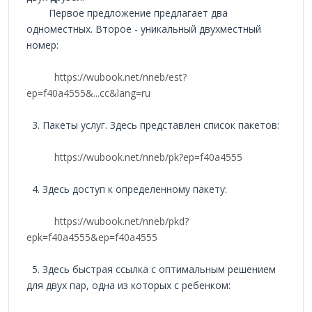
Первое предложение предлагает два
одноместных. Второе - уникальный двухместный
номер:
https://wubook.net/nneb/est?
ep=f40a4555&...cc&lang=ru
3. Пакеты услуг. Здесь представлен список пакетов:
https://wubook.net/nneb/pk?ep=f40a4555
4. Здесь доступ к определенному пакету:
https://wubook.net/nneb/pkd?
epk=f40a4555&ep=f40a4555
5. Здесь быстрая ссылка с оптимальным решением
для двух пар, одна из которых с ребенком: