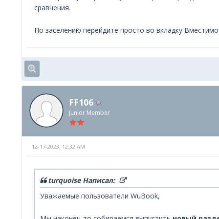
сравнения.
По заселению перейдите просто во вкладку Вместимос
FF106
Junior Member
12-17-2023, 12:32 AM
turquoise Написал:
Уважаемые пользователи WuBook,
Мы наконец-то собираемся выпустить
новый разде