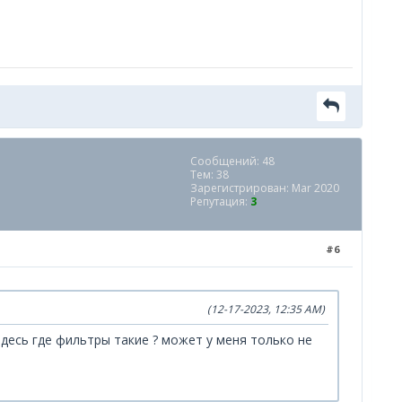
Сообщений: 48
Тем: 38
Зарегистрирован: Mar 2020
Репутация:
3
#6
(12-17-2023, 12:35 AM)
здесь где фильтры такие ? может у меня только не