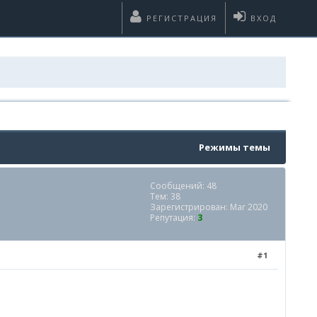
РЕГИСТРАЦИЯ
ВХОД
Режимы темы
Сообщений: 48
Тем: 38
Зарегистрирован: Mar 2020
Репутация:
3
#1