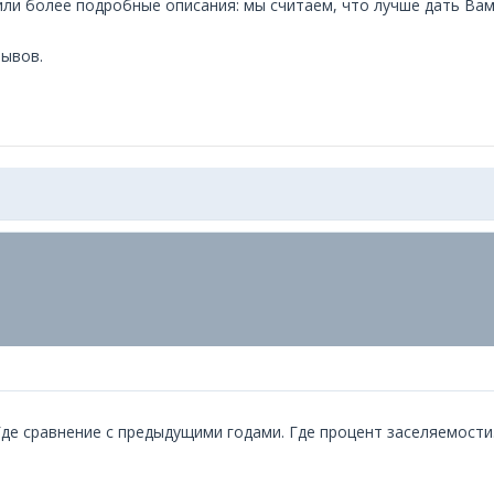
или более подробные описания: мы считаем, что лучше дать Ва
зывов.
 Где сравнение с предыдущими годами. Где процент заселяемости