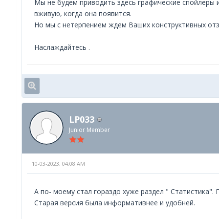
Мы не будем приводить здесь графические спойлеры 
вживую, когда она появится.
Но мы с нетерпением ждем Ваших конструктивных от
Наслаждайтесь .
LP033
Junior Member
10-03-2023, 04:08 AM
А по- моему стал гораздо хуже раздел " Статистика".
Старая версия была информативнее и удобней.