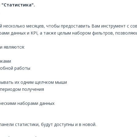
 "Статистика".
.
ней несколько месяцев, чтобы предоставить Вам инструмент с 
ами данных и KPI, а также целым набором фильтров, позволяю
и являются:
чками
добной работы
зывать их одним щелчком мыши
и периодом получения
ическими наборами данных
панели статистики, будут доступны и в новой.