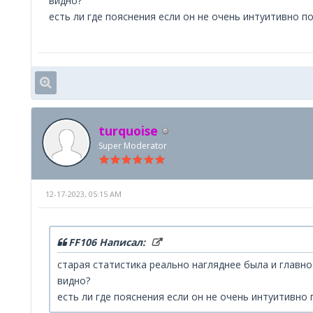
видно?
есть ли где пояснения если он не очень интуитивно по
turquoise
Super Moderator
12-17-2023, 05:15 AM
FF106 Написал:
старая статистика реально нагляднее была и главно
видно?
есть ли где пояснения если он не очень интуитивно 