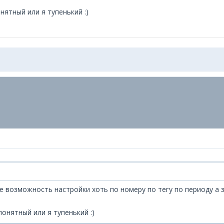
нятный или я тупенький :)
е возможность настройки хоть по номеру по тегу по периоду а 
понятный или я тупенький :)