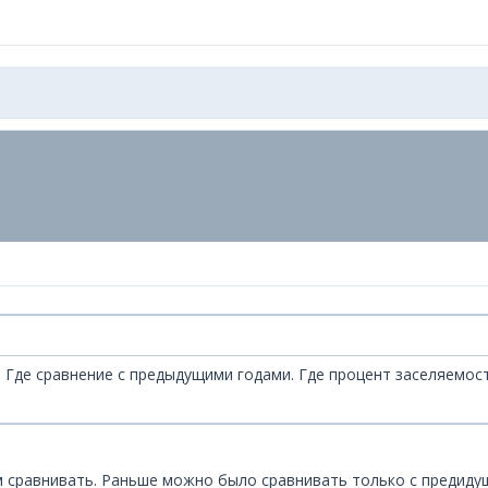
". Где сравнение с предыдущими годами. Где процент заселяемост
м сравнивать. Раньше можно было сравнивать только с предиду