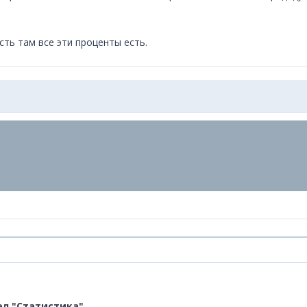
ть там все эти проценты есть.
л "Статистика".