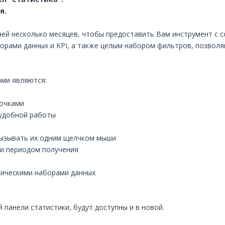
я.
 ней несколько месяцев, чтобы предоставить Вам инструмент с
рами данных и KPI, а также целым набором фильтров, позвол
ми являются:
точками
 удобной работы
вызывать их одним щелчком мыши
 и периодом получения
мическими наборами данных
 панели статистики, будут доступны и в новой.