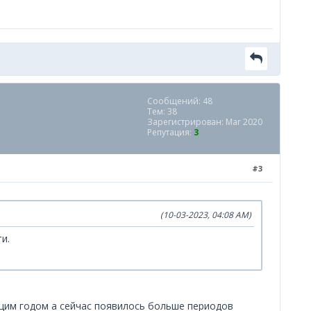
Сообщений: 48
Тем: 38
Зарегистрирован: Mar 2020
Репутация:
3
#3
(10-03-2023, 04:08 AM)
и.
щим годом а сейчас появилось больше периодов