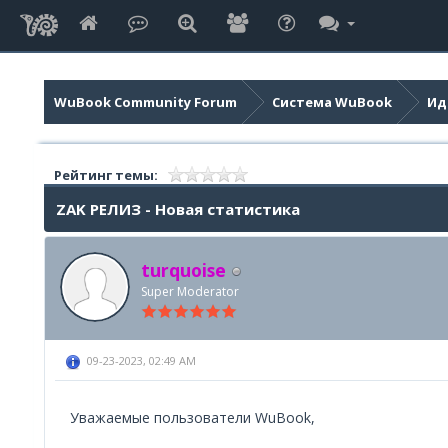
WuBook Community Forum
Система WuBook
Ид
Рейтинг темы:
ZAK РЕЛИЗ - Новая статистика
turquoise
Super Moderator
09-23-2023, 02:49 AM
Уважаемые пользователи WuBook,