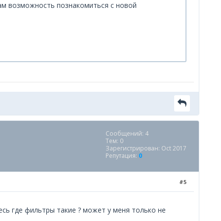
Вам возможность познакомиться с новой
Сообщений: 4
Тем: 0
Зарегистрирован: Oct 2017
Репутация:
0
#5
есь где фильтры такие ? может у меня только не