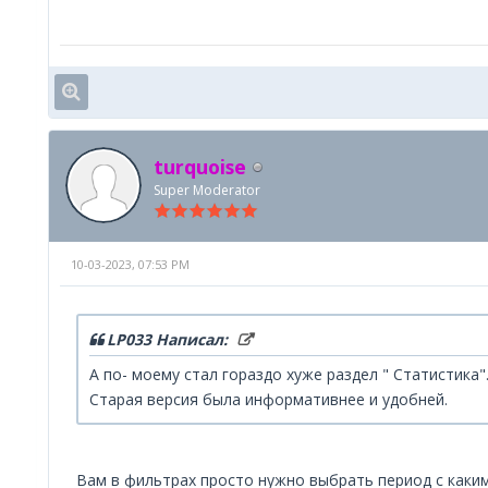
turquoise
Super Moderator
10-03-2023, 07:53 PM
LP033 Написал:
А по- моему стал гораздо хуже раздел " Статистика
Старая версия была информативнее и удобней.
Вам в фильтрах просто нужно выбрать период с каки