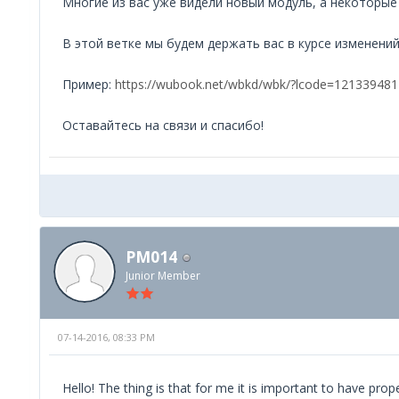
Многие из вас уже видели новый модуль, а некоторые
В этой ветке мы будем держать вас в курсе изменени
Пример:
https://wubook.net/wbkd/wbk/?lcode=12133948
Оставайтесь на связи и спасибо!
PM014
Junior Member
07-14-2016, 08:33 PM
Hello! The thing is that for me it is important to have pr