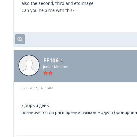
also the second, third and etc image.
Can you help me with this?
FF106
Junior Member
08-10-2022, 04:55 AM
Добрый день
планируется ли расширение языков модуля бронировани