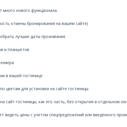
т много нового функционала:
ость отмены бронирования на вашем сайте)
добрать лучшие даты проживания
в и планшетов
 номера
ии в вашей гостинице
о цветам для установки на сайте гостиницы
а сайт гостиницы, как его часть, без открытия в отдельном ок
ет видеть цены с учетом спецпредложений или введенного пром