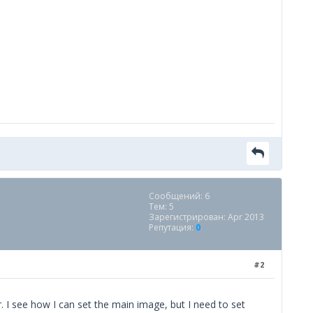
Сообщений: 6
Тем: 5
Зарегистрирован: Apr 2013
Репутация:
0
#2
. I see how I can set the main image, but I need to set