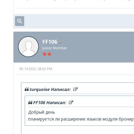
FF106
Junior Member
08-14-2022, 08:02 PM
turquoise Написал:
FF106 Написал:
Добрый день
планируется ли расширение языков модуля брониро