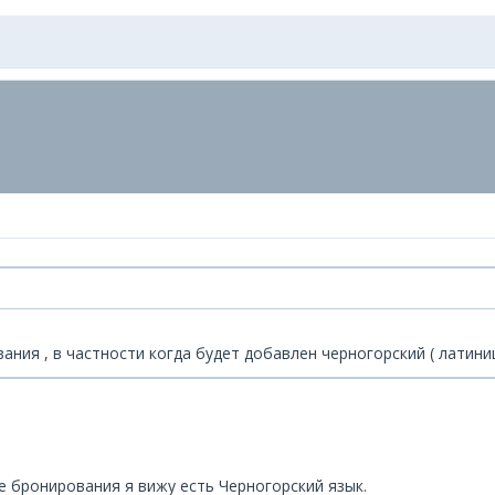
ния , в частности когда будет добавлен черногорский ( латиниц
е бронирования я вижу есть Черногорский язык.