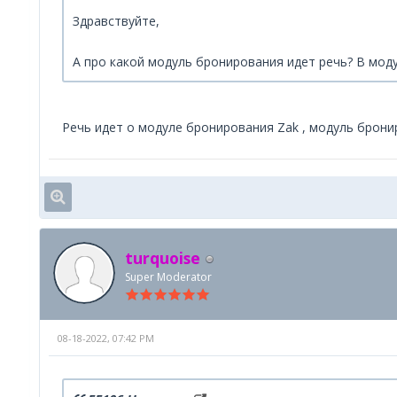
Здравствуйте,
А про какой модуль бронирования идет речь? В мод
Речь идет о модуле бронирования Zak , модуль брони
turquoise
Super Moderator
08-18-2022, 07:42 PM