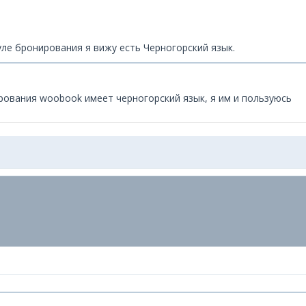
уле бронирования я вижу есть Черногорский язык.
рования woobook имеет черногорский язык, я им и пользуюсь