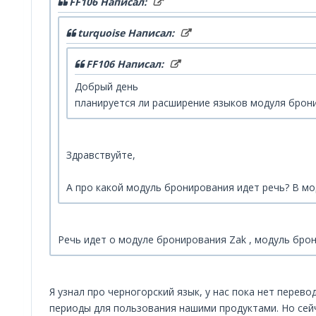
FF106 Написал:
turquoise Написал:
FF106 Написал:
Добрый день
планируется ли расширение языков модуля бронир
Здравствуйте,
А про какой модуль бронирования идет речь? В мо
Речь идет о модуле бронирования Zak , модуль бро
Я узнал про черногорский язык, у нас пока нет перев
периоды для пользования нашими продуктами. Но сейч