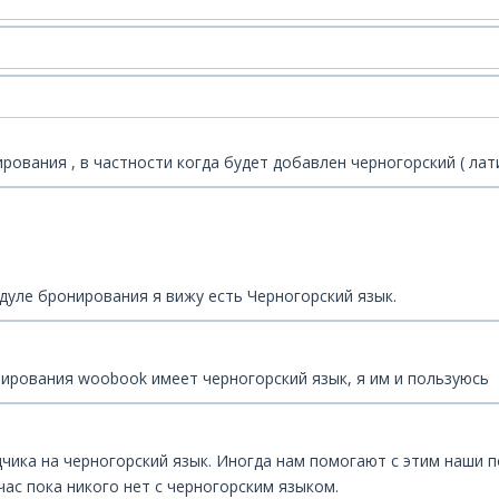
ования , в частности когда будет добавлен черногорский ( лат
дуле бронирования я вижу есть Черногорский язык.
нирования woobook имеет черногорский язык, я им и пользуюсь
одчика на черногорский язык. Иногда нам помогают с этим наши
ас пока никого нет с черногорским языком.