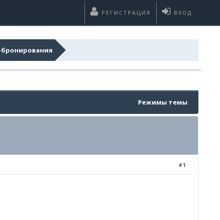
РЕГИСТРАЦИЯ
ВХОД
н-бронирования
Режимы темы
#1