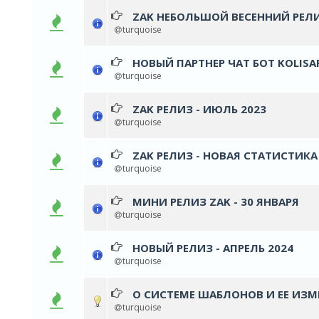
ZAK НЕБОЛЬШОЙ ВЕСЕННИЙ РЕЛИ
0 голос(ов) - 0 из 5 в сред
1
2
3
4
5
turquoise
НОВЫЙ ПАРТНЕР ЧАТ БОТ KOLISA
0 голос(ов) - 0 из 5 в сред
1
2
3
4
5
turquoise
ZAK РЕЛИЗ - ИЮЛЬ 2023
0 голос(ов) - 0 из 5 в сред
1
2
3
4
5
turquoise
ZAK РЕЛИЗ - НОВАЯ СТАТИСТИКА
0 голос(ов) - 0 из 5 в сред
1
2
3
4
5
turquoise
МИНИ РЕЛИЗ ZAK - 30 ЯНВАРЯ
0 голос(ов) - 0 из 5 в сред
1
2
3
4
5
turquoise
НОВЫЙ РЕЛИЗ - АПРЕЛЬ 2024
0 голос(ов) - 0 из 5 в сред
1
2
3
4
5
turquoise
О СИСТЕМЕ ШАБЛОНОВ И ЕЕ ИЗ
0 голос(ов) - 0 из 5 в сред
1
2
3
4
5
turquoise