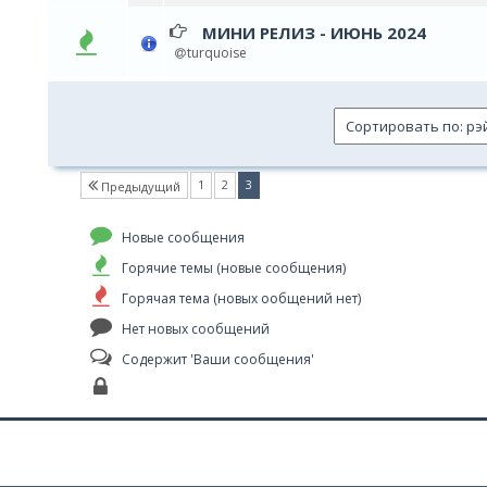
МИНИ РЕЛИЗ - ИЮНЬ 2024
0 голос(ов) - 0 из 5 в сред
1
2
3
4
5
turquoise
(current)
1
2
3
Предыдущий
Новые сообщения
Горячие темы (новые сообщения)
Горячая тема (новых ообщений нет)
Нет новых сообщений
Содержит 'Ваши сообщения'