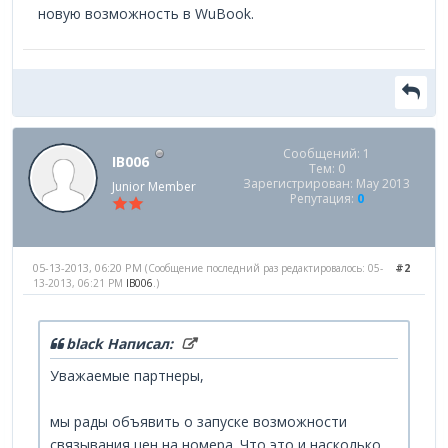
новую возможность в WuBook.
Сообщений: 1
IB006
Тем: 0
Зарегистрирован: May 2013
Junior Member
Репутация:
0
05-13-2013, 06:20 PM
#2
(Сообщение последний раз редактировалось: 05-
13-2013, 06:21 PM
IB006
.)
black Написал:
Уважаемые партнеры,
мы рады объявить о запуске возможности
связывания цен на номера. Что это и насколько