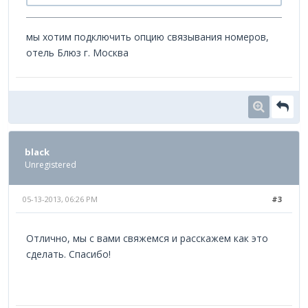
мы хотим подключить опцию связывания номеров,
отель Блюз г. Москва
black
Unregistered
05-13-2013, 06:26 PM
#3
Отлично, мы с вами свяжемся и расскажем как это
сделать. Спасибо!