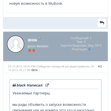
новую возможность в WuBook.
Сообщений: 1
IB006
Тем: 0
Зарегистрирован: May 2013
Junior Member
Репутация:
0
05-13-2013, 06:20 PM
#2
(Сообщение последний раз редактировалось: 05-
13-2013, 06:21 PM
IB006
.)
black Написал:
Уважаемые партнеры,
мы рады объявить о запуске возможности
связывания цен на номера. Что это и насколько