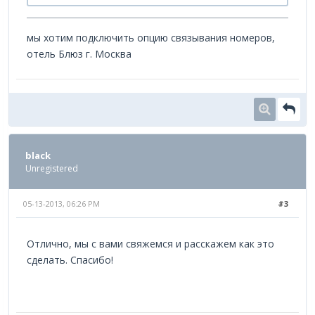
мы хотим подключить опцию связывания номеров,
отель Блюз г. Москва
black
Unregistered
05-13-2013, 06:26 PM
#3
Отлично, мы с вами свяжемся и расскажем как это
сделать. Спасибо!