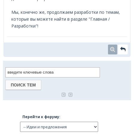
Мы, конечно же, продолжаем разработки по темам,
которые вы можете найти в разделе "Главная /
Разработки"!
Перейти к форуму: