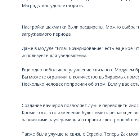
Мы рады вас удовлетворить.
Настройки шахматки были расширены. Можно выбрать 
загружаемого периода.
Даже в модуле "Email Брэндирование" есть еще кое-ч
используете для уведомлений.
Еще одно небольшое улучшение связано с Модулем б
Вы можете ограничить количество выбираемых номер
Несколько человек попросили об этом. Если у вас ес
Создание ваучеров позволяет лучше переводить иност
Кроме того, это изменение будет иметь решающее зна
различными ваучерами для отправки электронной почт
Также была улучшена связь с Expedia. Теперь Zak мо