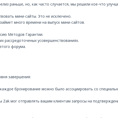
елиз раньше, но, как часто случается, мы решили кое-что улучш
твовать мини-сайты. Это не исключено.
 займет много времени на выпуск мини-сайтов.
рсию Методов Гарантии.
ких рассредоточеных усовершенствованиях.
этого форума.
овня завершения:
 каждое бронирование можно было ассоциировать со специальны
ы Zak мог отправлять вашим клиентам запросы на подтвержден