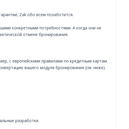
арантии, Zak обо всем позаботится.
ашими конкретными потребностями. А когда они не
оматической отмене бронирования.
мер, с европейскими правилами по кредитным картам.
онвертацию вашего модуля бронирования (см. ниже).
иальные разработки.