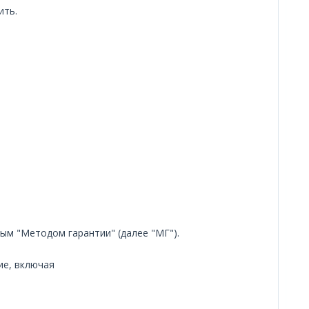
ить.
м "Методом гарантии" (далее "МГ").
ие, включая