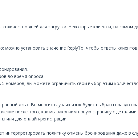
количество дней для загрузки. Некоторые клиенты, на самом де
то: можно установить значение ReplyTo, чтобы ответы клиентов 
ронирования.
ов во время опроса.
ть 5 номеров, вы можете ограничить свой выбор этим количеств
ранный язык. Во многих случаях язык будет выбран гораздо пр
чение после того, как мы закончим новую страницу с деталями
ы или для онлайн-регистрации.
жет интерпретировать политику отмены бронирования даже в слу