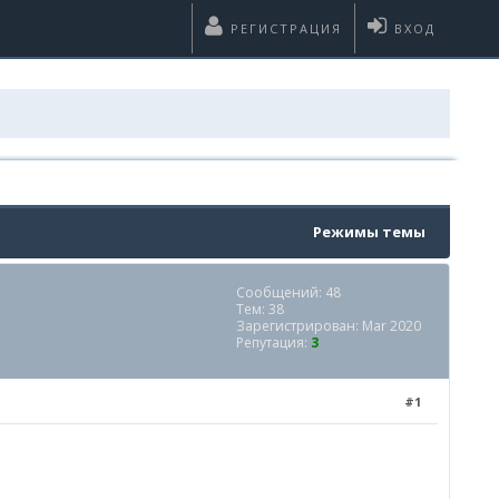
РЕГИСТРАЦИЯ
ВХОД
Режимы темы
Сообщений: 48
Тем: 38
Зарегистрирован: Mar 2020
Репутация:
3
#1