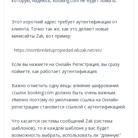
которую, надеюсь, Booking.com не будет ломать.
Этот короткий адрес требует аутентификации от
клиента. Точно так же, как это делают новые
минисайты Zak, вот пример:
https://nombredetupropiedad.wbzak.net/en/
Если вы нажмете на Онлайн Регистрация, вы сразу
поймете, как работает аутентификация.
Важно отметить одну вещь: влияние шифрования
ссылок booking.com должно быть очень важным.
Именно поэтому по умолчанию ссылка на Онлайн-
регистрацию становится ссылкой с аутентификацией.
Что касается системы сообщений Zak (система
шаблонов), то в каждом шаблоне у вас будет
возможность выбрать, использовать ли "длинную"