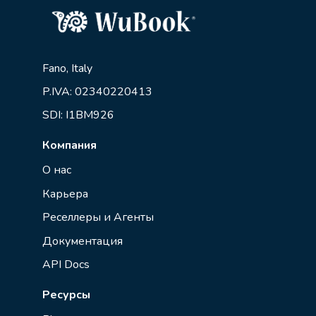
Fano, Italy
P.IVA: 02340220413
SDI: I1BM926
Компания
О нас
Карьера
Реселлеры и Агенты
Документация
API Docs
Ресурсы