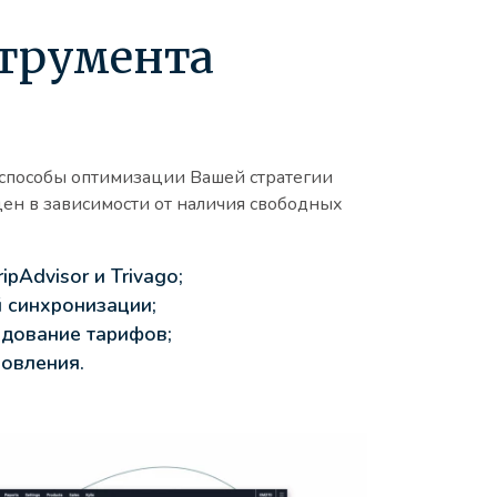
струмента
 способы оптимизации Вашей стратегии
ен в зависимости от наличия свободных
ipAdvisor и Trivago;
 синхронизации;
едование тарифов;
новления.