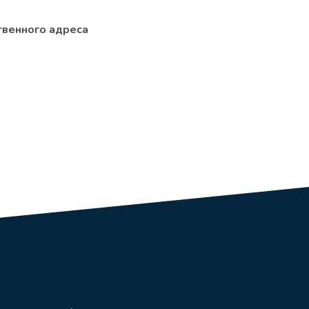
твенного адреса