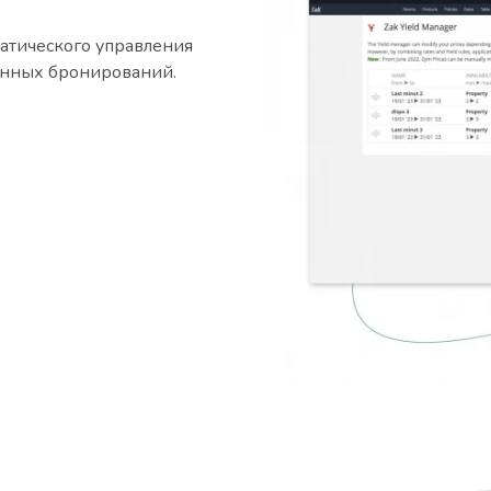
матического управления
енных бронирований.