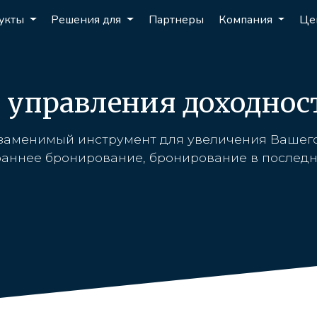
укты
Решения для
Партнеры
Компания
Це
т управления доходно
езаменимый инструмент для увеличения Вашего
аннее бронирование, бронирование в последнюю