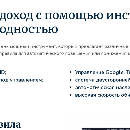
 доход с помощью ин
ходностью
очень мощный инструмент, который предлагает различные
правила для автоматического повышения или понижения ц
ID;
Управление Google, Tr
под управлением;
система двусторонней
автоматическая насл
высокая скорость об
вила