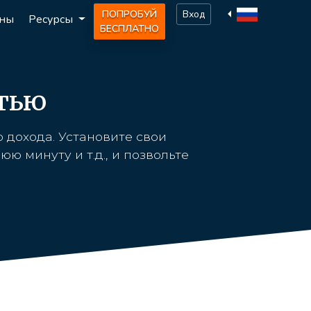
ПОПРОБУЙ
Вход
ны
Ресурсы
БЕСПЛАТНО
стью
 дохода. Установите свои
 минуту и т.д., и позвольте