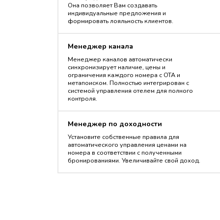
Она позволяет Вам создавать
индивидуальные предложения и
формировать лояльность клиентов.
Менеджер канала
Менеджер каналов автоматически
синхронизирует наличие, цены и
ограничения каждого номера с OTA и
метапоиском. Полностью интегрирован с
системой управления отелем для полного
контроля.
Менеджер по доходности
Установите собственные правила для
автоматического управления ценами на
номера в соответствии с полученными
бронированиями. Увеличивайте свой доход.