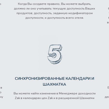
о
Когда Вы создаете правило, Вы можете выбрать,
должно ли оно учитывать: текущую доступность Ваших
продуктов; доступность, заданную модификатором
доступности, и доступность всего отеля.
в
СИНХРОНИЗИРОВАННЫЕ КАЛЕНДАРИ И
ШАХМАТКА
 в
о
Вы можете найти изменения в Менеджере доходности
учу
де
Zak в календарях цен Zak и в расширенной Шахматки