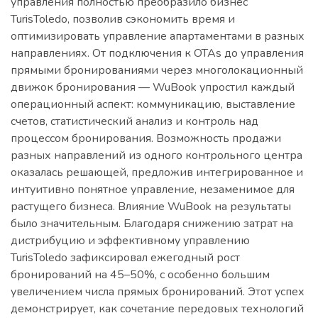
управления полностью преобразило бизнес
TurisToledo, позволив сэкономить время и
оптимизировать управление апартаментами в разных
направлениях. От подключения к OTAs до управления
прямыми бронированиями через многолокационный
движок бронирования — WuBook упростил каждый
операционный аспект: коммуникацию, выставление
счетов, статистический анализ и контроль над
процессом бронирования. Возможность продажи
разных направлений из одного контрольного центра
оказалась решающей, предложив интегрированное и
интуитивно понятное управление, незаменимое для
растущего бизнеса. Влияние WuBook на результаты
было значительным. Благодаря снижению затрат на
дистрибуцию и эффективному управлению
TurisToledo зафиксировал ежегодный рост
бронирований на 45–50%, с особенно большим
увеличением числа прямых бронирований. Этот успех
демонстрирует, как сочетание передовых технологий