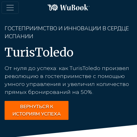
ГОСТЕПРИИМСТВО И ИННОВАЦИИ В СЕРДЦЕ
ИСПАНИИ
TurisToledo
От нуля до успеха: как TurisToledo произвел
революцию в гостеприимстве с помощью
умного управления и увеличил количество
прямых бронирований на 50%.
ВЕРНУТЬСЯ К
ИСТОРИЯМ УСПЕХА