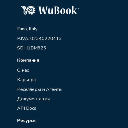
Fano, Italy
P.IVA: 02340220413
SDI: I1BM926
Компания
О нас
Карьера
Реселлеры и Агенты
Документация
API Docs
Ресурсы