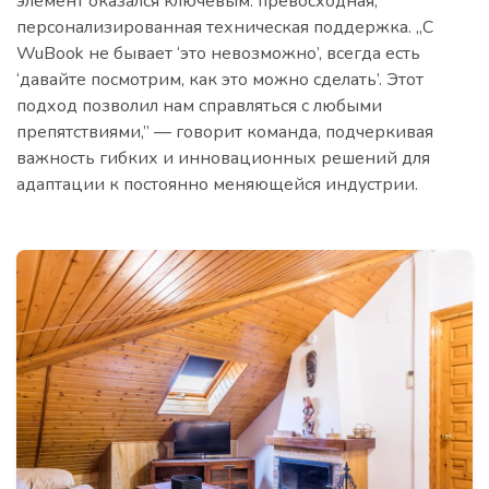
элемент оказался ключевым: превосходная,
персонализированная техническая поддержка. „С
WuBook не бывает ‘это невозможно’, всегда есть
‘давайте посмотрим, как это можно сделать’. Этот
подход позволил нам справляться с любыми
препятствиями,” — говорит команда, подчеркивая
важность гибких и инновационных решений для
адаптации к постоянно меняющейся индустрии.